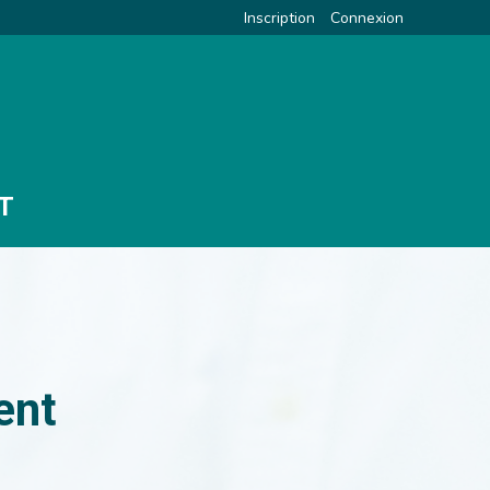
Inscription
Connexion
T
ent