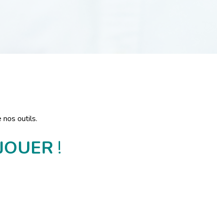
 nos outils.
 JOUER
!